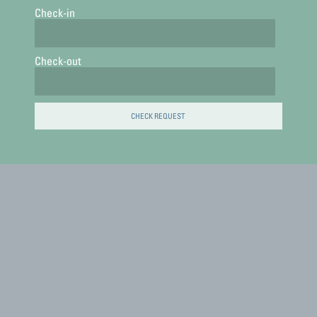
Check-in
Check-out
CHECK REQUEST